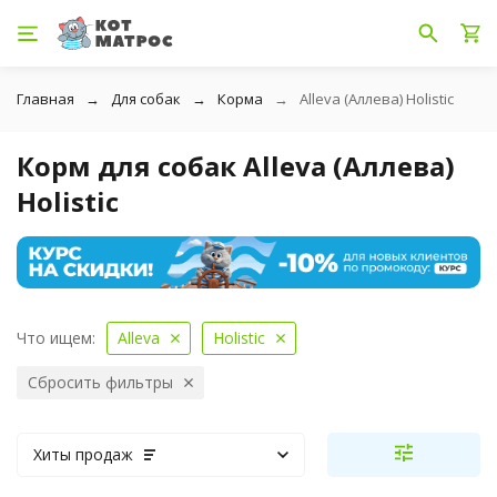
Главная
Для собак
Корма
Alleva (Аллева) Holistic
Корм для собак Alleva (Аллева)
Holistic
Что ищем:
Alleva
Holistic
Сбросить фильтры
Хиты продаж