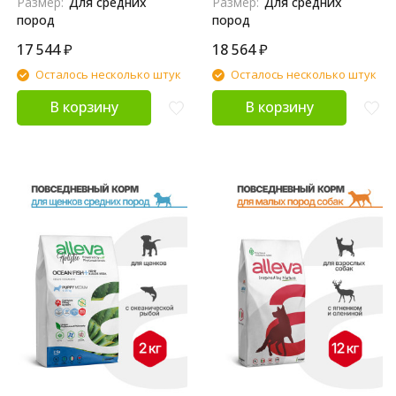
Размер:
Для средних
Размер:
Для средних
пород
пород
17 544
₽
18 564
₽
Осталось несколько штук
Осталось несколько штук
В корзину
В корзину