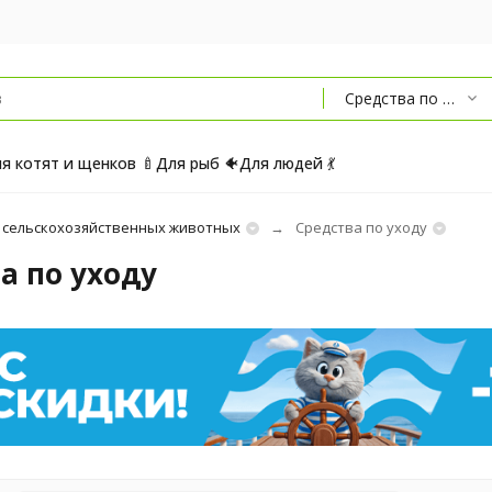
Средства по уходу
я котят и щенков 🍼
Для рыб 🐠
Для людей 💃
 сельскохозяйственных животных
Средства по уходу
а по уходу