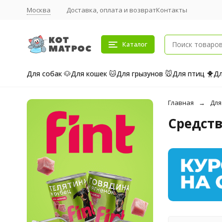
Москва
Доставка, оплата и возврат
Контакты
Каталог
Для собак 🐶
Для кошек 🐱
Для грызунов 🐭
Для птиц 🐥
Дл
Главная
Для
Средств