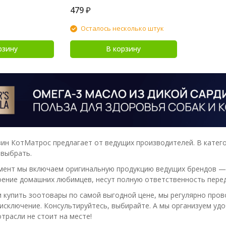
479
₽
Осталось несколько штук
рзину
В корзину
ин КотМатрос предлагает от ведущих производителей. В категори
 выбрать.
мент мы включаем оригинальную продукцию ведущих брендов — 
ение домашних любимцев, несут полную ответственность перед
 купить зоотовары по самой выгодной цене, мы регулярно прово
 исключение. Консультируйтесь, выбирайте. А мы организуем уд
трасли не стоит на месте!