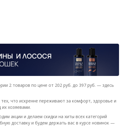
и 2 товаров по цене от 202 руб. до 397 руб. — здесь
тех, что искренне переживают за комфорт, здоровье и
 их хозяевами.
дим акции и делаем скидки на хиты всех категорий
обную доставку и будем держать вас в курсе новинок —