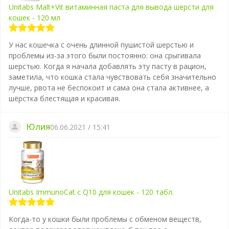
Unitabs Malt+Vit витаминная паста для вывода шерсти для
кошек - 120 мл
У нас кошечка с очень длинной пушистой шерстью и
проблемы из-за этого были постоянно: она срыгивала
шерстью. Когда я начала добавлять эту пасту в рацион,
заметила, что кошка стала чувствовать себя значительно
лучше, рвота не беспокоит и сама она стала активнее, а
шёрстка блестящая и красивая.
Юлия
06.06.2021 / 15:41
Unitabs ImmunoCat с Q10 для кошек - 120 табл.
Когда-то у кошки были проблемы с обменом веществ,