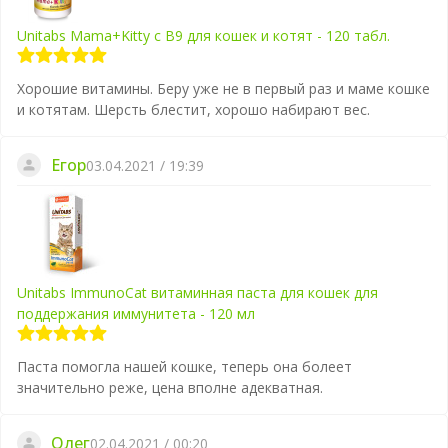
Unitabs Mama+Kitty c B9 для кошек и котят - 120 табл.
Хорошие витамины. Беру уже не в первый раз и маме кошке
и котятам. Шерсть блестит, хорошо набирают вес.
Егор
03.04.2021 / 19:39
Unitabs ImmunoCat витаминная паста для кошек для
поддержания иммунитета - 120 мл
Паста помогла нашей кошке, теперь она болеет
значительно реже, цена вполне адекватная.
Олег
02.04.2021 / 00:20