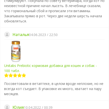
стимулируют. Покупала по совету ветеринара, когда кот по
неизвестной причине начал лысеть. В лечебнице сказали,
что гормональный сбой и прописали эти витамины.
Закапывала прямо в рот. Через две недели шерсть начала
обновляться.
Наталья
04.06.2023 / 22:50
Unitabs Prebiotic кормовая добавка для кошек и собак -
100 табл.
Посоветовали в ветаптеке, в целом вроде неплохие, но не
всегда кот съедает. В упаковке их много, хватает на пару
месяцев.
Юлия
10.04.2022 / 00:39