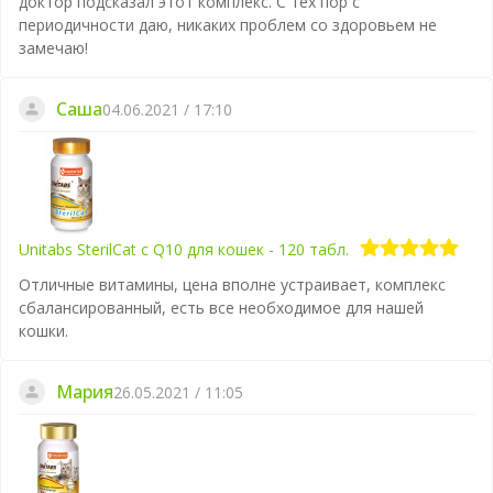
доктор подсказал этот комплекс. С тех пор с
периодичности даю, никаких проблем со здоровьем не
замечаю!
Саша
04.06.2021 / 17:10
Unitabs SterilCat с Q10 для кошек - 120 табл.
Отличные витамины, цена вполне устраивает, комплекс
сбалансированный, есть все необходимое для нашей
кошки.
Мария
26.05.2021 / 11:05