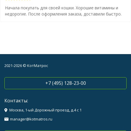
Начала покупать для своей кошки. Хорошие витамины и
недорогие. После оформления заказа, доставили быстро.
2021-2026 © КотМатрос
+7 (495) 128-23-00
Контакты:
Москва, 1-ый Дорожный проезд, д.4 с 1
manager@kotmatros.ru