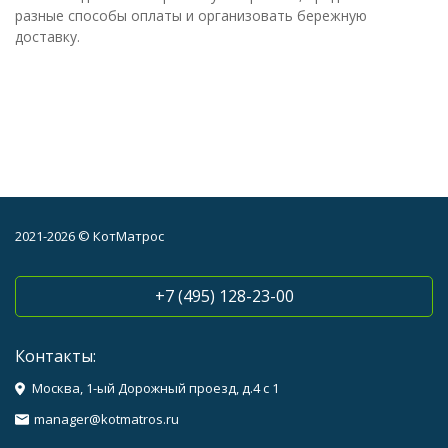
разные способы оплаты и организовать бережную
доставку.
2021-2026 © КотМатрос
+7 (495) 128-23-00
Контакты:
Москва, 1-ый Дорожный проезд, д.4 с 1
manager@kotmatros.ru