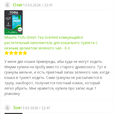
Олег
13.03.2026 / 22:41
Miaumi Tofu Green Tea Scented комкующийся
растительный наполнитель для кошачьего туалета с
нежным ароматом зеленого чая - 6 л
У меня две кошки привереды, абы куда не могут ходить.
Мяуми купила на пробу вместо старого древесного. Тут и
гранулы мельче, и есть приятный запах зеленого чая, когда
кошка в туалет ходить. Сами гранулы не рассыпаются в
труху, наоборот, получается плотный комок, который
легко убрать. Мне нравится, купила про запас еще 1
упаковку
Зоя
13.03.2026 / 22:41