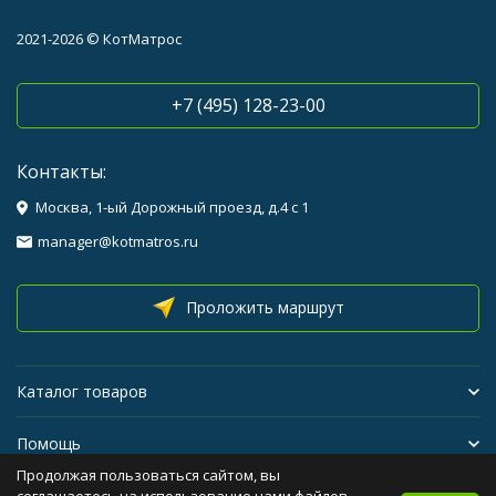
2021-2026 © КотМатрос
+7 (495) 128-23-00
Контакты:
Москва, 1-ый Дорожный проезд, д.4 с 1
manager@kotmatros.ru
Проложить маршрут
Каталог товаров
Помощь
Продолжая пользоваться сайтом, вы
Бренды