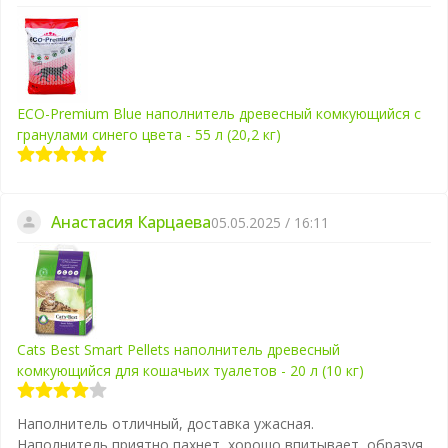
ECO-Premium Blue наполнитель древесный комкующийся с
гранулами синего цвета - 55 л (20,2 кг)
Анастасия Карцаева
05.05.2025 / 16:11
Cats Best Smart Pellets наполнитель древесный
комкующийся для кошачьих туалетов - 20 л (10 кг)
Наполнитель отличный, доставка ужасная.
Наполнитель приятно пахнет, хорошо впитывает, образуя