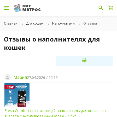
Главная
Для кошек
Наполнители
Отзывы
Отзывы о наполнителях для
кошек
Мария
27.04.2026 / 15:19
Fresh Comfort впитывающий наполнитель для кошачьего
туалета с активированным углем - 12 кг