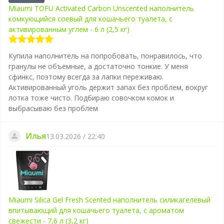
Miaumi TOFU Activated Carbon Unscented наполнитель
комкующийся соевый для кошачьего туалета, с
активированным углем - 6 л (2,5 кг)
Купила наполнитель на попробовать, понравилось, что
гранулы не объемные, а достаточно тонкие. У меня
сфинкс, поэтому всегда за лапки переживаю.
Активированный уголь держит запах без проблем, вокруг
лотка тоже чисто. Подбираю совочком комок и
выбрасываю без проблем
Илья
13.03.2026 / 22:40
Miaumi Silica Gel Fresh Scented наполнитель силикагелевый
впитывающий для кошачьего туалета, с ароматом
свежести - 7,6 л (3,2 кг)