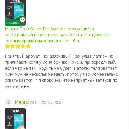
Miaumi Tofu Green Tea Scented комкующийся
растительный наполнитель для кошачьего туалета с
нежным ароматом зеленого чая - 6 л
Приятный аромат, ненавязчивый. Гранулы к лапкам не
прилипают, хотя у меня сфинкс и очень привередливый,
если что не так - ходить не будет. Наполнителя хватает
минимум на несколько недель, потому что моментально
схватывается. И я спокойна, что неприятных запахов по
квартире нет
Илона
23.02.2026 / 20:50