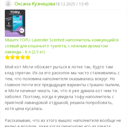
Оксана Кузнецова
18.12.2025 / 13:45
Miaumi TOFU Lavender Scented наполнитель комкующийся
соевый для кошачьего туалета, с нежным ароматом
лаванды - 6 л (2,5 кг)
Мой кот Моти обожает рыться в лотке так, будто там
клад спрятан. Из-за его раскопок мы часто сталкивались с
тем, что половина наполнителя оказывалась вокруг. Но
главное почти все предыдущие варианты страшно пылили,
и Моти начинал чихать так, что я уже думала кот чем-то
заболел. Поэтому, когда я увидела тофу-наполнитель с
приятной лавандовой отдушкой, решила попробовать,
хотя цена кусалась.
Рассказываю, что из этого вышло: наполнителя вообще не
видно в воздухе, даже когда пересыпаю его из пакета,