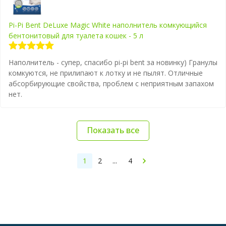
Pi-Pi Bent DeLuxe Magic White наполнитель комкующийся
бентонитовый для туалета кошек - 5 л
Наполнитель - супер, спасибо pi-pi bent за новинку) Гранулы
комкуются, не прилипают к лотку и не пылят. Отличные
абсорбирующие свойства, проблем с неприятным запахом
нет.
Показать все
1
2
...
4