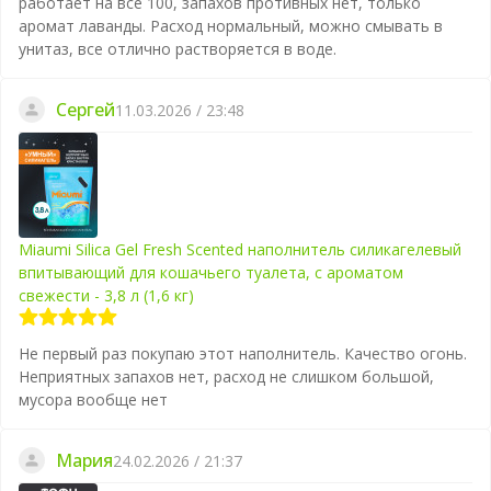
работает на все 100, запахов противных нет, только
аромат лаванды. Расход нормальный, можно смывать в
унитаз, все отлично растворяется в воде.
Сергей
11.03.2026 / 23:48
Miaumi Silica Gel Fresh Scented наполнитель силикагелевый
впитывающий для кошачьего туалета, с ароматом
свежести - 3,8 л (1,6 кг)
Не первый раз покупаю этот наполнитель. Качество огонь.
Неприятных запахов нет, расход не слишком большой,
мусора вообще нет
Мария
24.02.2026 / 21:37