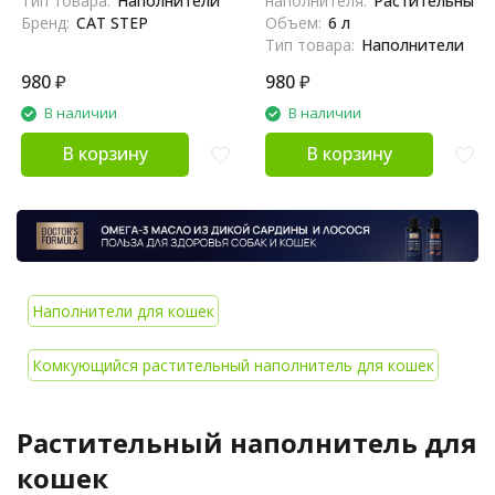
Тип товара:
Наполнители
наполнителя:
Растительный
Бренд:
CAT STEP
Объем:
6 л
Тип товара:
Наполнители
980
₽
980
₽
В наличии
В наличии
В корзину
В корзину
Наполнители для кошек
Комкующийся растительный наполнитель для кошек
Растительный наполнитель для
кошек