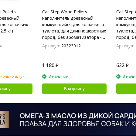
 Pellets
Cat Step Wood Pellets
Cat Step 
ревесный
наполнитель древесный
наполнит
для кошачьих
комкующийся для кошачьего
комкующи
2,5 кг)
туалета, для длинношерстных
туалета,
пород, без ароматизатора -
пород, б
10 л
л
в
Артикул:
20323012
Артикул:
1 180
₽
622
₽
сколько штук
В наличии
В нали
рзину
В корзину