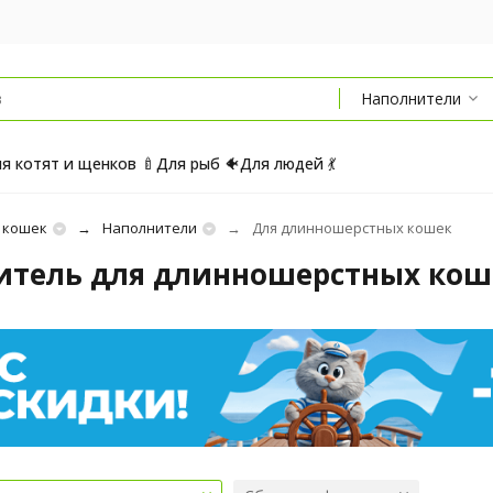
Наполнители
я котят и щенков 🍼
Для рыб 🐠
Для людей 💃
 кошек
Наполнители
Для длинношерстных кошек
итель для длинношерстных кош