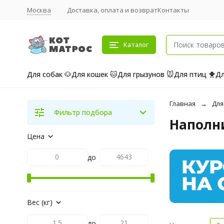
Москва
Доставка, оплата и возврат
Контакты
Каталог
Для собак 🐶
Для кошек 🐱
Для грызунов 🐭
Для птиц 🐥
Дл
Главная
Для
Фильтр подбора
Наполн
Цена
до
Вес (кг)
до