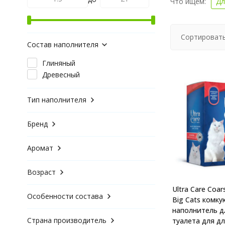
Что ищем:
Дл
Сортировать
Состав наполнителя
Глиняный
Древесный
Тип наполнителя
Бренд
Аромат
Возраст
Ultra Care Coar
Особенности состава
Big Cats комк
наполнитель д
Страна производитель
туалета для д