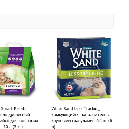
 Smart Pellets
White Sand Less Tracking
ель древесный
комкующийся наполнитель с
ийся для кошачьих
крупными гранулами - 5,1 кг (6
 10 л (5 кг)
л)