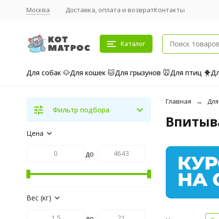
Москва
Доставка, оплата и возврат
Контакты
Каталог
Для собак 🐶
Для кошек 🐱
Для грызунов 🐭
Для птиц 🐥
Дл
Главная
Для
Фильтр подбора
Впитыв
Цена
до
Вес (кг)
до