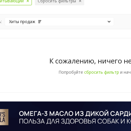
итывающий
Сбросить фильтры
:
Хиты продаж
К сожалению, ничего н
Попробуйте
сбросить фильтр
и нач