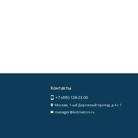
Контакты
+7 (495) 128-23-00
Москва, 1-ый Дорожный проезд, д.4 с 1
manager@kotmatros.ru