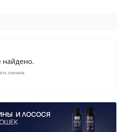
е найдено.
ать сначала.