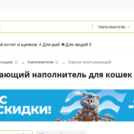
Наполнители
я котят и щенков 🍼
Для рыб 🐠
Для людей 💃
 кошек
Наполнители
Барсик впитывающий
ающий наполнитель для кошек 