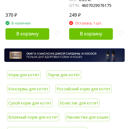
GTIN:
4607029076175
370
₽
249
₽
В наличии
Осталась 1 шт.
В корзину
В корзину
Корм для котят
Паучи для котят
Консервы для котят
Российский корм для котят
Сухой корм для котят
Холистик для котят
Влажный корм для котят
Лакомства для кошек