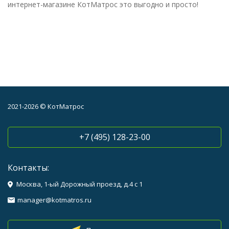
интернет-магазине КотМатрос это выгодно и просто!
2021-2026 © КотМатрос
+7 (495) 128-23-00
Контакты:
Москва, 1-ый Дорожный проезд, д.4 с 1
manager@kotmatros.ru