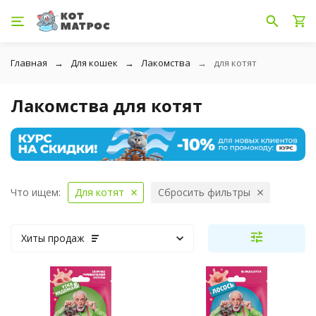
Главная
Для кошек
Лакомства
для котят
Лакомства для котят
Что ищем:
Для котят
Сбросить фильтры
Хиты продаж