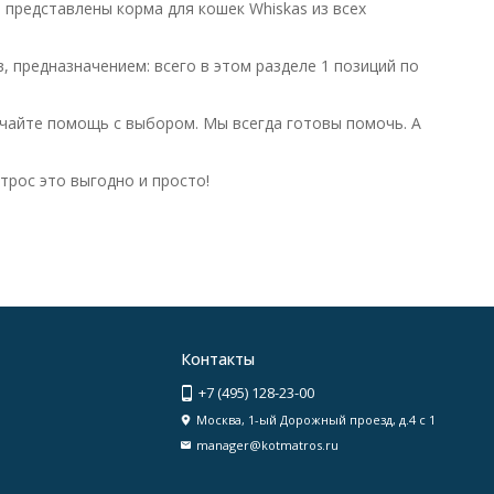
 представлены корма для кошек Whiskas из всех
 предназначением: всего в этом разделе 1 позиций по
чайте помощь с выбором. Мы всегда готовы помочь. А
трос это выгодно и просто!
Контакты
+7 (495) 128-23-00
Москва, 1-ый Дорожный проезд, д.4 с 1
manager@kotmatros.ru