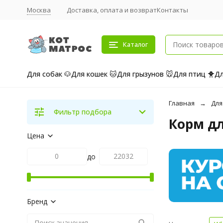
Москва
Доставка, оплата и возврат
Контакты
Каталог
Для собак 🐶
Для кошек 🐱
Для грызунов 🐭
Для птиц 🐥
Дл
Главная
Для
Фильтр подбора
Корм дл
Цена
до
Бренд