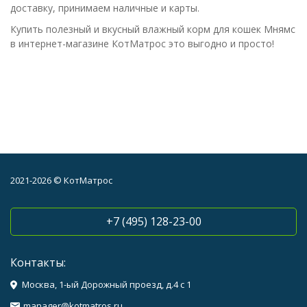
доставку, принимаем наличные и карты.
Купить полезный и вкусный влажный корм для кошек Мнямс
в интернет-магазине КотМатрос это выгодно и просто!
2021-2026 © КотМатрос
+7 (495) 128-23-00
Контакты:
Москва, 1-ый Дорожный проезд, д.4 с 1
manager@kotmatros.ru