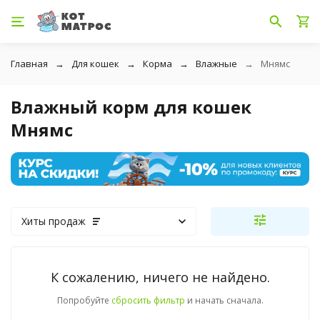
Главная
Для кошек
Корма
Влажные
Мнямс
Влажный корм для кошек
Мнямс
Хиты продаж
К сожалению, ничего не найдено.
Попробуйте
сбросить фильтр
и начать сначала.