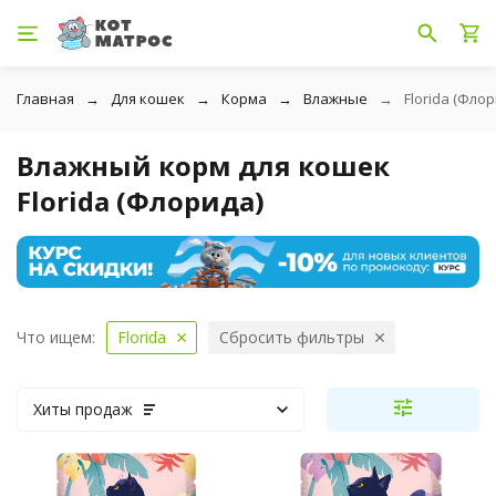
Главная
Для кошек
Корма
Влажные
Florida (Фло
Влажный корм для кошек
Florida (Флорида)
Что ищем:
Florida
Сбросить фильтры
Хиты продаж