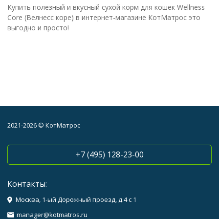
Купить полезный и вкусный сухой корм для кошек Wellness
Core (Велнесс коре) в интернет-магазине КотМатрос это
выгодно и просто!
2021-2026 © КотМатрос
+7 (495) 128-23-00
Контакты:
Москва, 1-ый Дорожный проезд, д.4 с 1
manager@kotmatros.ru