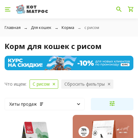
Главная
Для кошек
Корма
с рисом
Корм для кошек с рисом
Что ищем:
С рисом
Сбросить фильтры
Хиты продаж