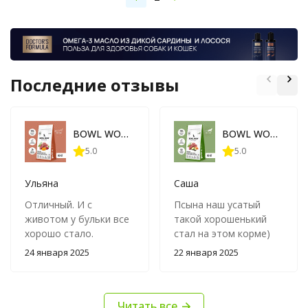
Последние отзывы
BOWL WOW сухой корм для взрослых собак мелких пород с ягненком, индейкой, рисом и тыквой - 10 кг
BOWL WOW сухой корм для взрослых собак крупных пород с ягненком, индейкой, рисом и цукини - 10 кг
5.0
5.0
Ульяна
Саша
Отличный. И с
Псына наш усатый
животом у бульки все
такой хорошенький
хорошо стало.
стал на этом корме)
24 января 2025
22 января 2025
Читать все