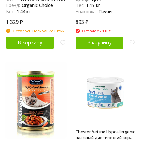
шт
Бренд:
Organic Choice
Вес:
1.19 кг
Вес:
1.44 кг
Упаковка:
Паучи
1 329
₽
893
₽
Осталось несколько штук
Осталась 1 шт.
В корзину
В корзину
Chester Vetline Hypoallergenic
влажный диетический корм