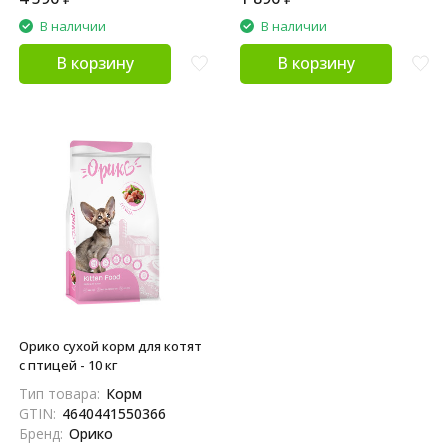
В наличии
В наличии
В корзину
В корзину
Орико сухой корм для котят
с птицей - 10 кг
Тип товара:
Корм
GTIN:
4640441550366
Бренд:
Орико