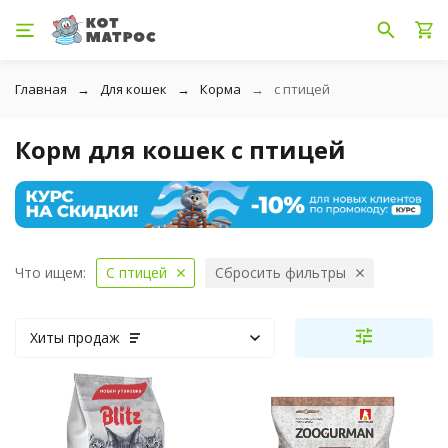
Главная
Для кошек
Корма
с птицей
Корм для кошек с птицей
Что ищем:
С птицей
Сбросить фильтры
Хиты продаж