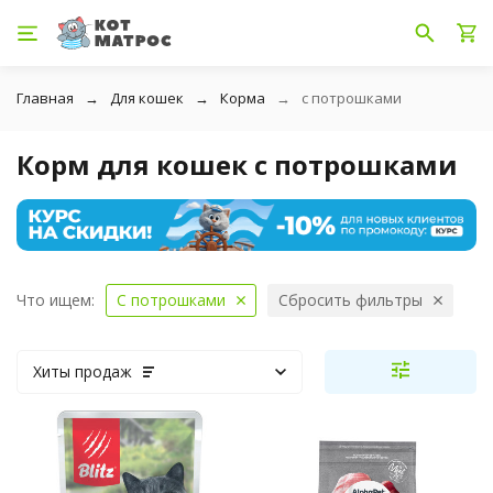
Главная
Для кошек
Корма
с потрошками
Корм для кошек с потрошками
Что ищем:
С потрошками
Сбросить фильтры
Хиты продаж