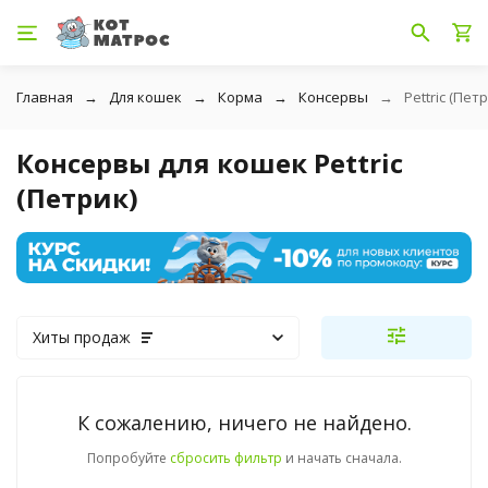
Главная
Для кошек
Корма
Консервы
Pettric (Пет
Консервы для кошек Pettric
(Петрик)
Хиты продаж
К сожалению, ничего не найдено.
Попробуйте
сбросить фильтр
и начать сначала.