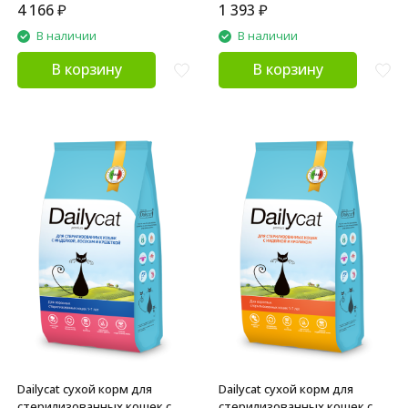
4 166
₽
1 393
₽
В наличии
В наличии
В корзину
В корзину
Dailycat сухой корм для
Dailycat сухой корм для
стерилизованных кошек с
стерилизованных кошек с