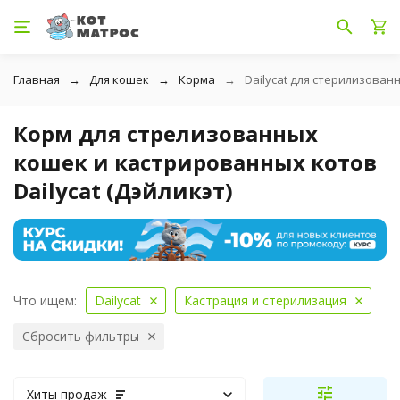
Главная
Для кошек
Корма
Dailycat для стерилизован
Корм для стрелизованных
кошек и кастрированных котов
Dailycat (Дэйликэт)
Что ищем:
Dailycat
Кастрация и стерилизация
Сбросить фильтры
Хиты продаж