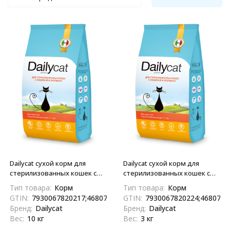
Dailycat сухой корм для
Dailycat сухой корм для
стерилизованных кошек с
стерилизованных кошек с
индейкой и кроликом - 10 кг
индейкой и кроликом - 3 кг
Тип товара:
Корм
Тип товара:
Корм
GTIN:
7930067820217;4680772410380;04680772410380
GTIN:
7930067820224;4680772
Бренд:
Dailycat
Бренд:
Dailycat
Вес:
10 кг
Вес:
3 кг