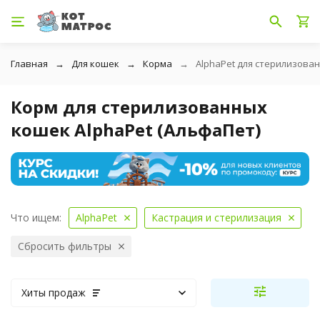
Главная
Для кошек
Корма
AlphaPet для стерилизова
Корм для стерилизованных
кошек AlphaPet (АльфаПет)
Что ищем:
AlphaPet
Кастрация и стерилизация
Сбросить фильтры
Хиты продаж