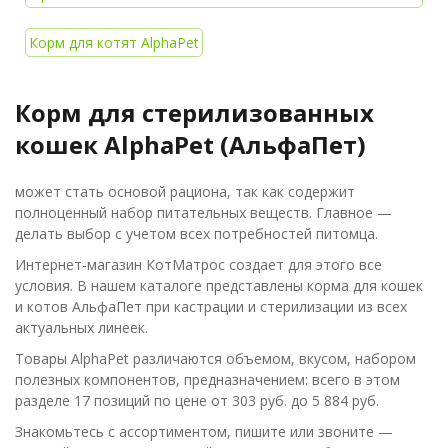
Корм для котят AlphaPet
Корм для стерилизованных
кошек AlphaPet (АльфаПет)
может стать основой рациона, так как содержит
полноценный набор питательных веществ. Главное —
делать выбор с учетом всех потребностей питомца.
Интернет-магазин КотМатрос создает для этого все
условия. В нашем каталоге представлены корма для кошек
и котов АльфаПет при кастрации и стерилизации из всех
актуальных линеек.
Товары AlphaPet различаются объемом, вкусом, набором
полезных компонентов, предназначением: всего в этом
разделе 17 позиций по цене от 303 руб. до 5 884 руб.
Знакомьтесь с ассортиментом, пишите или звоните —