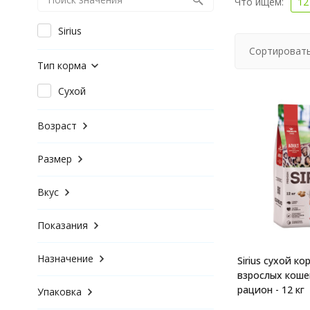
Что ищем:
12
Sirius
Сортировать
Тип корма
Сухой
Возраст
Размер
Вкус
Показания
Назначение
Sirius сухой ко
взрослых коше
рацион - 12 кг
Упаковка