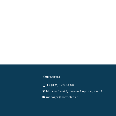
Контакты
+7 (495) 128-23-00
Москва, 1-ый Дорожный проезд, д.4 с 1
manager@kotmatros.ru