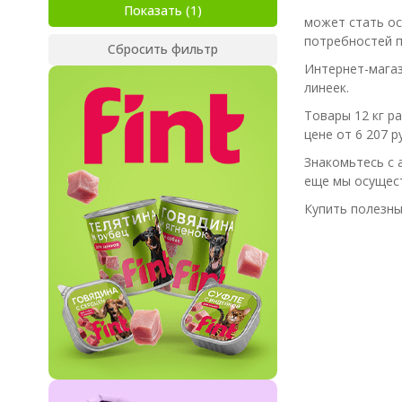
Показать
может стать ос
потребностей п
Сбросить фильтр
Интернет-магаз
линеек.
Товары 12 кг р
цене от 6 207 ру
Знакомьтесь с 
еще мы осущест
Купить полезны