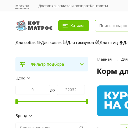
Москва
Доставка, оплата и возврат
Контакты
Каталог
Для собак 🐶
Для кошек 🐱
Для грызунов 🐭
Для птиц 🐥
Дл
Главная
Для
Фильтр подбора
Корм дл
Цена
до
Бренд