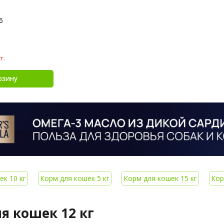
6
т.
рзину
ек 10 кг
Корм для кошек 5 кг
Корм для кошек 15 кг
Кор
я кошек 12 кг