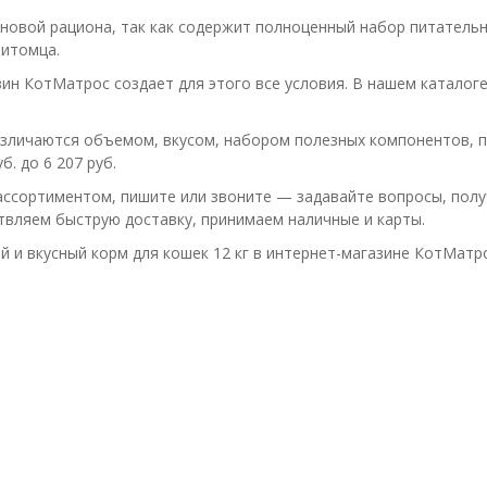
новой рациона, так как содержит полноценный набор питательн
итомца.
ин КотМатрос создает для этого все условия. В нашем каталоге
азличаются объемом, вкусом, набором полезных компонентов, пр
б. до 6 207 руб.
ассортиментом, пишите или звоните — задавайте вопросы, полу
вляем быструю доставку, принимаем наличные и карты.
й и вкусный корм для кошек 12 кг в интернет-магазине КотМатро