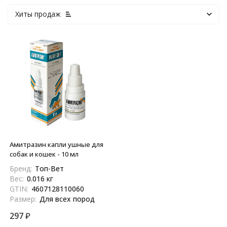
Хиты продаж
Амитразин капли ушные для
собак и кошек - 10 мл
Бренд:
Топ-Вет
Вес:
0.016 кг
GTIN:
4607128110060
Размер:
Для всех пород
297
₽