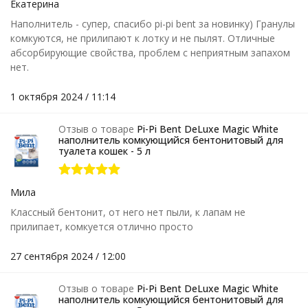
Екатерина
Наполнитель - супер, спасибо pi-pi bent за новинку) Гранулы
комкуются, не прилипают к лотку и не пылят. Отличные
абсорбирующие свойства, проблем с неприятным запахом
нет.
1 октября 2024 / 11:14
Отзыв о товаре
Pi-Pi Bent DeLuxe Magic White
наполнитель комкующийся бентонитовый для
туалета кошек - 5 л
Мила
Классный бентонит, от него нет пыли, к лапам не
прилипает, комкуется отлично просто
27 сентября 2024 / 12:00
Отзыв о товаре
Pi-Pi Bent DeLuxe Magic White
наполнитель комкующийся бентонитовый для