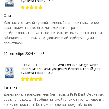
туалета кошек - 5 л
Ольга
Для нас это самый лучший глиняный наполнитель, теперь
заказываем только его. Никакой пыли, грязи и
разбросанных гранул. Наполнитель не прилипает к лапкам,
обладает хорошими комкующими и абсорбирующими
свойствами.
10 сентября 2024 / 11:43
Отзыв о товаре
Pi-Pi Bent DeLuxe Magic White
наполнитель комкующийся бентонитовый для
туалета кошек - 5 л
Татьяна
Давно искала наполнитель без пыли, и Pi-Pi Bent Deluxe как
раз мне подошел. Вообще никакой грязи от гранул, еще и к
лотку не пристает. Кот у меня слегка вредный, но вот