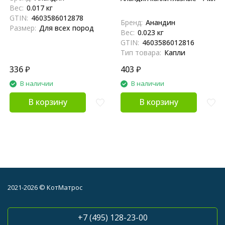
Вес:
0.017 кг
GTIN:
4603586012878
Бренд:
Анандин
Размер:
Для всех пород
Вес:
0.023 кг
GTIN:
4603586012816
Тип товара:
Капли
336
₽
403
₽
В наличии
В наличии
В корзину
В корзину
2021-2026 © КотМатрос
+7 (495) 128-23-00