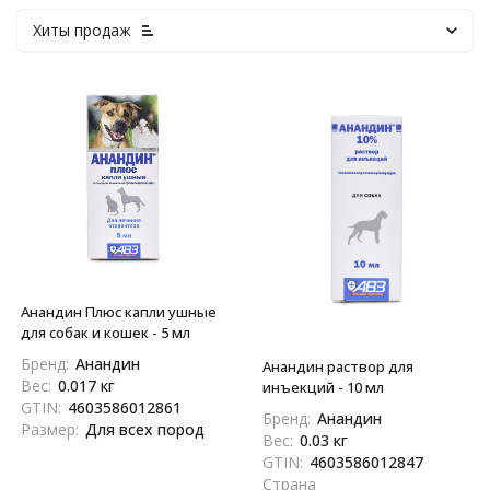
Хиты продаж
Анандин Плюс капли ушные
для собак и кошек - 5 мл
Бренд:
Анандин
Анандин раствор для
Вес:
0.017 кг
инъекций - 10 мл
GTIN:
4603586012861
Бренд:
Анандин
Размер:
Для всех пород
Вес:
0.03 кг
GTIN:
4603586012847
Страна